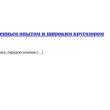
зненным опытом и широким кругозором
лась, парадоксальным […]