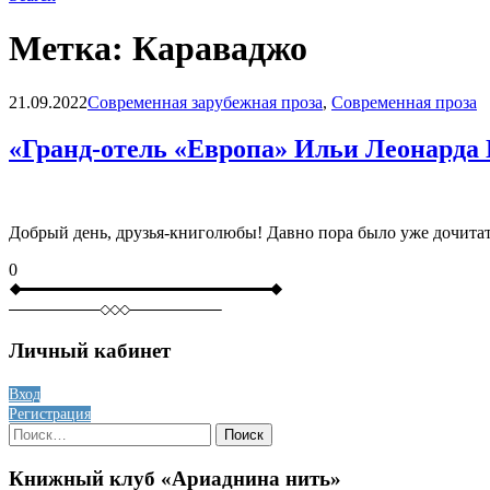
Метка:
Караваджо
Blog
21.09.2022
Современная зарубежная проза
,
Современная проза
«Гранд-отель «Европа» Ильи Леонарда
Добрый день, друзья-книголюбы! Давно пора было уже дочитат
0
Личный кабинет
Вход
Регистрация
Найти:
Книжный клуб «Ариаднина нить»