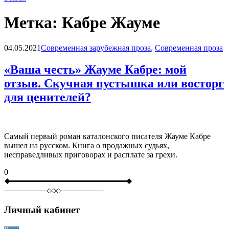
Метка:
Кабре Жауме
Blog
04.05.2021
Современная зарубежная проза
,
Современная проза
«Ваша честь» Жауме Кабре: мой
отзыв. Скучная пустышка или восторг
для ценителей?
Самый первый роман каталонского писателя Жауме Кабре
вышел на русском. Книга о продажных судьях,
несправедливых приговорах и расплате за грехи.
0
Личный кабинет