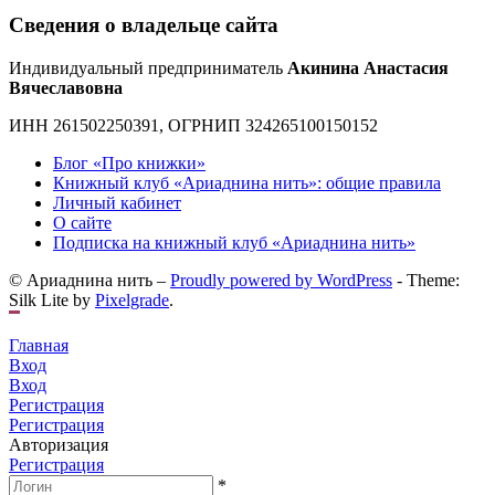
Сведения о владельце сайта
Индивидуальный предприниматель
Акинина Анастасия
Вячеславовна
ИНН 261502250391, ОГРНИП 324265100150152
Блог «Про книжки»
Книжный клуб «Ариаднина нить»: общие правила
Личный кабинет
О сайте
Подписка на книжный клуб «Ариаднина нить»
© Ариаднина нить –
Proudly powered by WordPress
-
Theme:
Silk Lite by
Pixelgrade
.
Главная
Вход
Вход
Регистрация
Регистрация
Авторизация
Регистрация
*