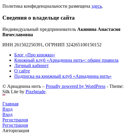
Политика конфиденциальности размещена
здесь
.
Сведения о владельце сайта
Индивидуальный предприниматель
Акинина Анастасия
Вячеславовна
ИНН 261502250391, ОГРНИП 324265100150152
Блог «Про книжки»
Книжный клуб «Ариаднина нить»: общие правила
Личный кабинет
О сайте
Подписка на книжный клуб «Ариаднина нить»
© Ариаднина нить –
Proudly powered by WordPress
-
Theme:
Silk Lite by
Pixelgrade
.
Главная
Вход
Вход
Регистрация
Регистрация
Авторизация