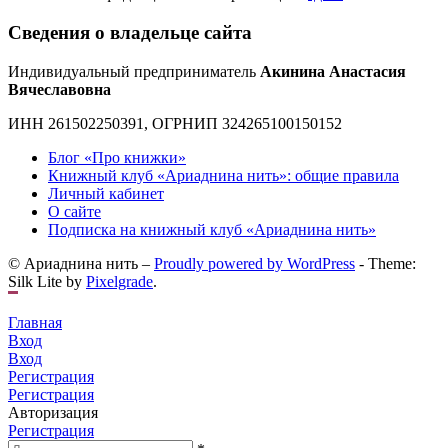
Сведения о владельце сайта
Индивидуальный предприниматель
Акинина Анастасия
Вячеславовна
ИНН 261502250391, ОГРНИП 324265100150152
Блог «Про книжки»
Книжный клуб «Ариаднина нить»: общие правила
Личный кабинет
О сайте
Подписка на книжный клуб «Ариаднина нить»
© Ариаднина нить –
Proudly powered by WordPress
-
Theme:
Silk Lite by
Pixelgrade
.
Главная
Вход
Вход
Регистрация
Регистрация
Авторизация
Регистрация