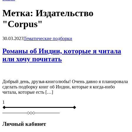
Метка:
Издательство
"Corpus"
Blog
30.03.2023
Тематические подборки
Романы об Индии, которые я читала
или хочу почитать
Добрый день, друзья-книголюбы! Очень давно я планировала
сделать подборку книг об Индии, которые я когда-нибо
читала, которые есть […]
1
Личный кабинет