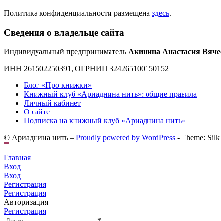
Политика конфиденциальности размещена
здесь
.
Сведения о владельце сайта
Индивидуальный предприниматель
Акинина Анастасия Вяче
ИНН 261502250391, ОГРНИП 324265100150152
Блог «Про книжки»
Книжный клуб «Ариаднина нить»: общие правила
Личный кабинет
О сайте
Подписка на книжный клуб «Ариаднина нить»
© Ариаднина нить –
Proudly powered by WordPress
-
Theme: Silk
Главная
Вход
Вход
Регистрация
Регистрация
Авторизация
Регистрация
*