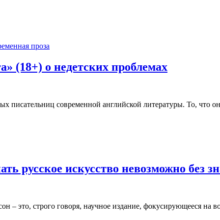
еменная проза
а» (18+) о недетских проблемах
ных писательниц современной английской литературы. То, что о
ть русское искусство невозможно без з
н – это, строго говоря, научное издание, фокусирующееся на во