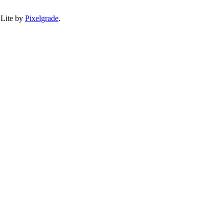
 Lite by
Pixelgrade
.