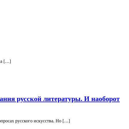
на […]
нания русской литературы. И наоборот
просах русского искусства. Но […]