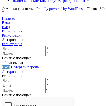
Подписка на книжный клуб «Ариаднина нить»
© Ариаднина нить –
Proudly powered by WordPress
-
Theme: Silk
Главная
Вход
Вход
Регистрация
Регистрация
Авторизация
Регистрация
*
*
Войти с помощью:
Запомнить
Вход
Потеряли пароль ?
Авторизация
Регистрация
*
*
*
Войти с помощью: