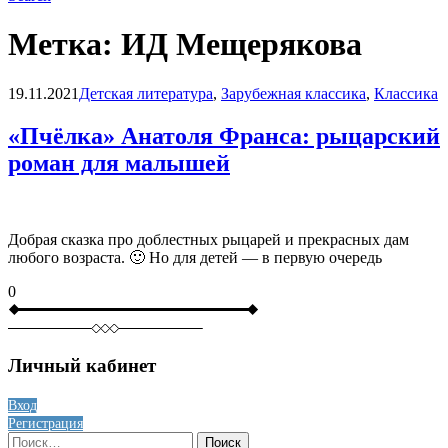
Метка:
ИД Мещерякова
Blog
19.11.2021
Детская литература
,
Зарубежная классика
,
Классика
«Пчёлка» Анатоля Франса: рыцарский
роман для малышей
Добрая сказка про доблестных рыцарей и прекрасных дам
любого возраста. 🙂 Но для детей — в первую очередь
0
Личный кабинет
Вход
Регистрация
Найти: