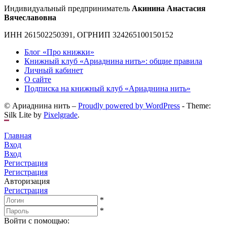
Индивидуальный предприниматель
Акинина Анастасия
Вячеславовна
ИНН 261502250391, ОГРНИП 324265100150152
Блог «Про книжки»
Книжный клуб «Ариаднина нить»: общие правила
Личный кабинет
О сайте
Подписка на книжный клуб «Ариаднина нить»
© Ариаднина нить –
Proudly powered by WordPress
-
Theme:
Silk Lite by
Pixelgrade
.
Главная
Вход
Вход
Регистрация
Регистрация
Авторизация
Регистрация
*
*
Войти с помощью: