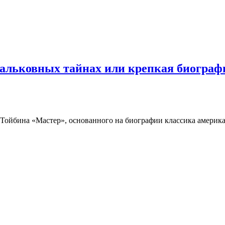
 альковных тайнах или крепкая биограф
Тойбина «Мастер», основанного на биографии классика америк