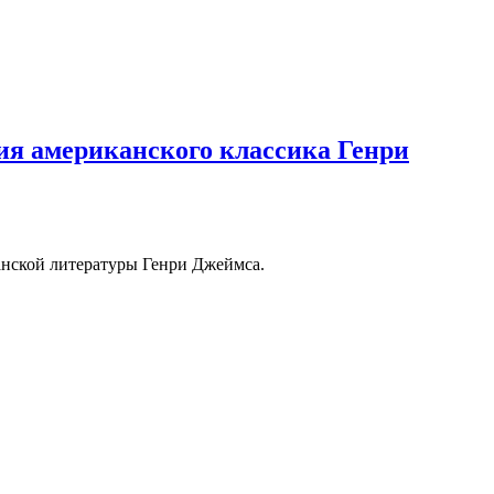
ия американского классика Генри
анской литературы Генри Джеймса.