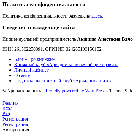
Политика конфиденциальности
Политика конфиденциальности размещена
здесь
.
Сведения о владельце сайта
Индивидуальный предприниматель
Акинина Анастасия Вяче
ИНН 261502250391, ОГРНИП 324265100150152
Блог «Про книжки»
Книжный клуб «Ариаднина нить»: общие правила
Личный кабинет
О сайте
Подписка на книжный клуб «Ариаднина нить»
© Ариаднина нить –
Proudly powered by WordPress
-
Theme: Silk
Главная
Вход
Вход
Регистрация
Регистрация
Авторизация