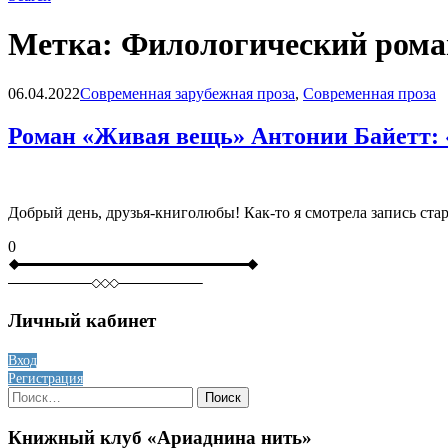
Метка:
Филологический рома
Blog
06.04.2022
Современная зарубежная проза
,
Современная проза
Роман «Живая вещь» Антонии Байетт: «
Добрый день, друзья-книголюбы! Как-то я смотрела запись ст
0
Личный кабинет
Вход
Регистрация
Найти:
Книжный клуб «Ариаднина нить»