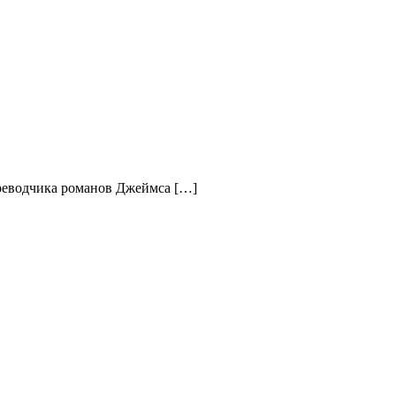
ереводчика романов Джеймса […]