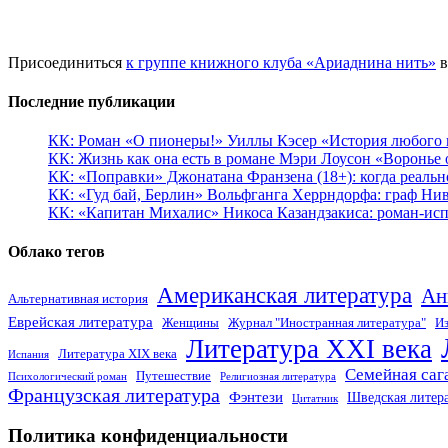
Присоединиться
к группе книжного клуба «Ариаднина нить»
в
Последние публикации
КК: Роман «О пионеры!» Уиллы Кэсер «История любого к
КК: Жизнь как она есть в романе Мэри Лоусон «Воронье 
КК: «Поправки» Джонатана Франзена (18+): когда реальн
КК: «Гуд бай, Берлин» Вольфганга Херрндорфа: граф Ни
КК: «Капитан Михалис» Никоса Казандзакиса: роман-испо
Облако тегов
Американская литература
Ан
Альтернативная история
Еврейская литература
Женщины
Журнал "Иностранная литература"
Из
Литература XXI века
Литература XIX века
Испания
Семейная саг
Путешествие
Психологический роман
Религиозная литература
Французская литература
Фэнтези
Шведская литер
Цитатник
Политика конфиденциальности