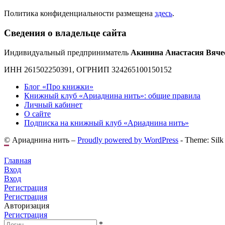
Политика конфиденциальности размещена
здесь
.
Сведения о владельце сайта
Индивидуальный предприниматель
Акинина Анастасия Вяче
ИНН 261502250391, ОГРНИП 324265100150152
Блог «Про книжки»
Книжный клуб «Ариаднина нить»: общие правила
Личный кабинет
О сайте
Подписка на книжный клуб «Ариаднина нить»
© Ариаднина нить –
Proudly powered by WordPress
-
Theme: Silk
Главная
Вход
Вход
Регистрация
Регистрация
Авторизация
Регистрация
*