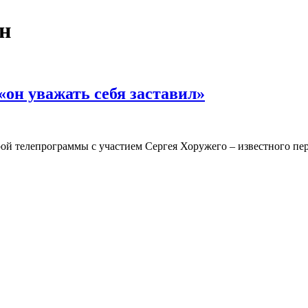
н
он уважать себя заставил»
арой телепрограммы с участием Сергея Хоружего – известного п