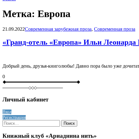
Метка:
Европа
Blog
21.09.2022
Современная зарубежная проза
,
Современная проза
«Гранд-отель «Европа» Ильи Леонарда
Добрый день, друзья-книголюбы! Давно пора было уже дочитат
0
Личный кабинет
Вход
Регистрация
Найти:
Книжный клуб «Ариаднина нить»