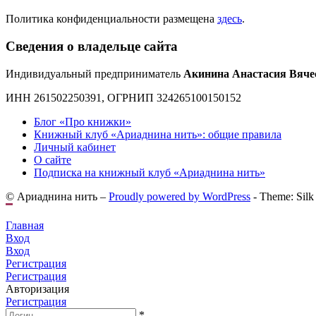
Политика конфиденциальности размещена
здесь
.
Сведения о владельце сайта
Индивидуальный предприниматель
Акинина Анастасия Вяче
ИНН 261502250391, ОГРНИП 324265100150152
Блог «Про книжки»
Книжный клуб «Ариаднина нить»: общие правила
Личный кабинет
О сайте
Подписка на книжный клуб «Ариаднина нить»
© Ариаднина нить –
Proudly powered by WordPress
-
Theme: Silk
Главная
Вход
Вход
Регистрация
Регистрация
Авторизация
Регистрация
*