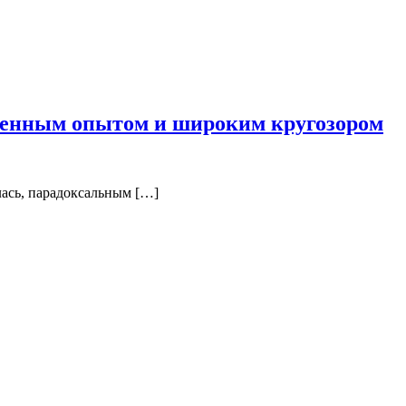
зненным опытом и широким кругозором
лась, парадоксальным […]