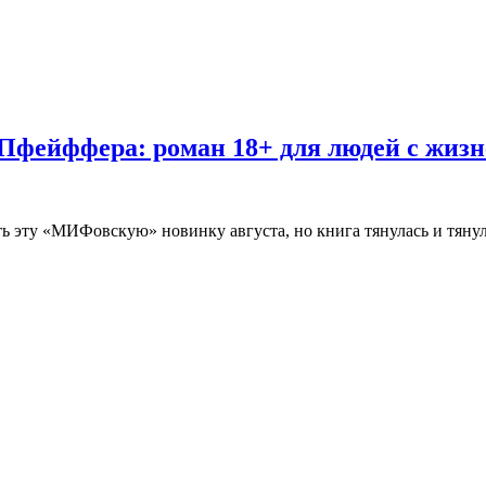
 Пфейффера: роман 18+ для людей с жи
ь эту «МИФовскую» новинку августа, но книга тянулась и тяну