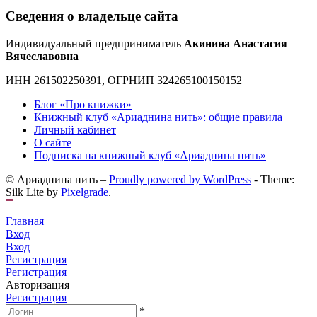
Сведения о владельце сайта
Индивидуальный предприниматель
Акинина Анастасия
Вячеславовна
ИНН 261502250391, ОГРНИП 324265100150152
Блог «Про книжки»
Книжный клуб «Ариаднина нить»: общие правила
Личный кабинет
О сайте
Подписка на книжный клуб «Ариаднина нить»
© Ариаднина нить –
Proudly powered by WordPress
-
Theme:
Silk Lite by
Pixelgrade
.
Главная
Вход
Вход
Регистрация
Регистрация
Авторизация
Регистрация
*