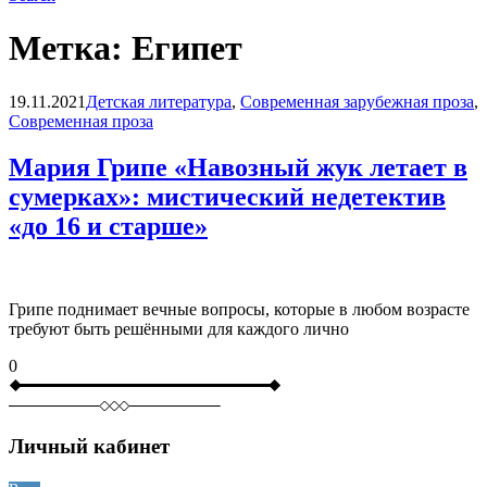
Метка:
Египет
Blog
19.11.2021
Детская литература
,
Современная зарубежная проза
,
Современная проза
Мария Грипе «Навозный жук летает в
сумерках»: мистический недетектив
«до 16 и старше»
Грипе поднимает вечные вопросы, которые в любом возрасте
требуют быть решёнными для каждого лично
0
Личный кабинет