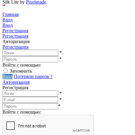
Silk Lite by
Pixelgrade
.
Главная
Вход
Вход
Регистрация
Регистрация
Авторизация
Регистрация
*
*
Войти с помощью:
Запомнить
Вход
Потеряли пароль ?
Авторизация
Регистрация
*
*
*
Войти с помощью: