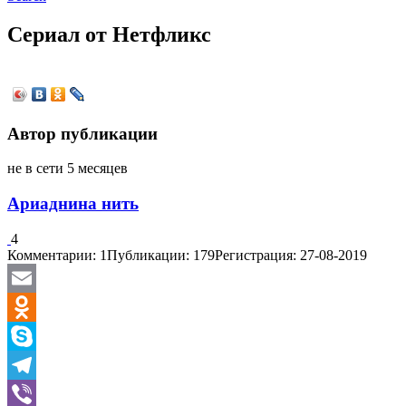
Сериал от Нетфликс
Автор публикации
не в сети 5 месяцев
Ариаднина нить
4
Комментарии: 1
Публикации: 179
Регистрация: 27-08-2019
Email
Odnoklassniki
Skype
Telegram