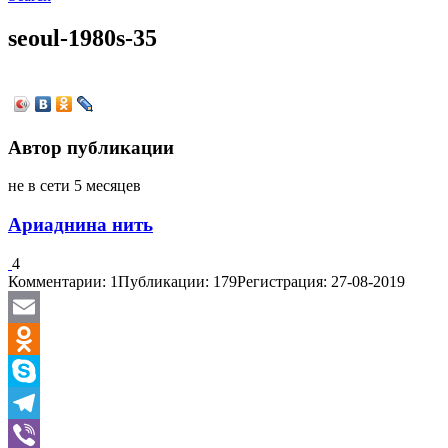
seoul-1980s-35
Автор публикации
не в сети 5 месяцев
Ариаднина нить
4
Комментарии: 1
Публикации: 179
Регистрация: 27-08-2019
Email
Odnoklassniki
Skype
Telegram