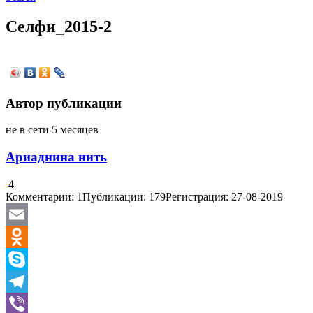
Селфи_2015-2
Автор публикации
не в сети 5 месяцев
Ариаднина нить
4
Комментарии: 1
Публикации: 179
Регистрация: 27-08-2019
Email
Odnoklassniki
Skype
Telegram