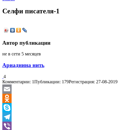
Селфи писателя-1
Автор публикации
не в сети 5 месяцев
Ариаднина нить
4
Комментарии: 1
Публикации: 179
Регистрация: 27-08-2019
Email
Odnoklassniki
Skype
Telegram