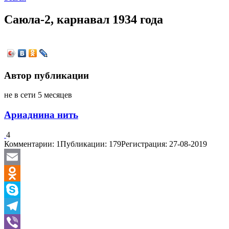
Саюла-2, карнавал 1934 года
Автор публикации
не в сети 5 месяцев
Ариаднина нить
4
Комментарии: 1
Публикации: 179
Регистрация: 27-08-2019
Email
Odnoklassniki
Skype
Telegram