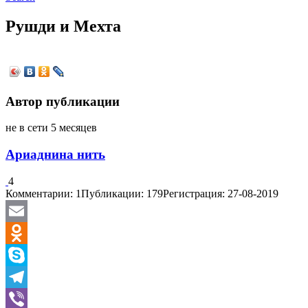
Рушди и Мехта
Автор публикации
не в сети 5 месяцев
Ариаднина нить
4
Комментарии: 1
Публикации: 179
Регистрация: 27-08-2019
Email
Odnoklassniki
Skype
Telegram