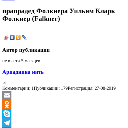
прапрадед Фолкнера Уильям Кларк
Фолкнер (Falkner)
Автор публикации
не в сети 5 месяцев
Ариаднина нить
4
Комментарии: 1
Публикации: 179
Регистрация: 27-08-2019
Email
Odnoklassniki
Skype