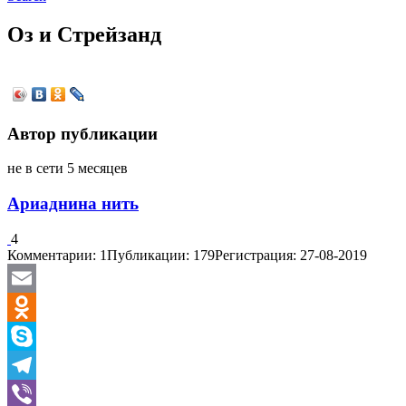
Оз и Стрейзанд
Автор публикации
не в сети 5 месяцев
Ариаднина нить
4
Комментарии: 1
Публикации: 179
Регистрация: 27-08-2019
Email
Odnoklassniki
Skype
Telegram