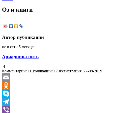
Оз и книги
Автор публикации
не в сети 5 месяцев
Ариаднина нить
4
Комментарии: 1
Публикации: 179
Регистрация: 27-08-2019
Email
Odnoklassniki
Skype
Telegram