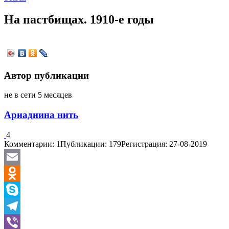
На пастбищах. 1910-е годы
Автор публикации
не в сети 5 месяцев
Ариаднина нить
4
Комментарии: 1
Публикации: 179
Регистрация: 27-08-2019
Email
Odnoklassniki
Skype
Telegram