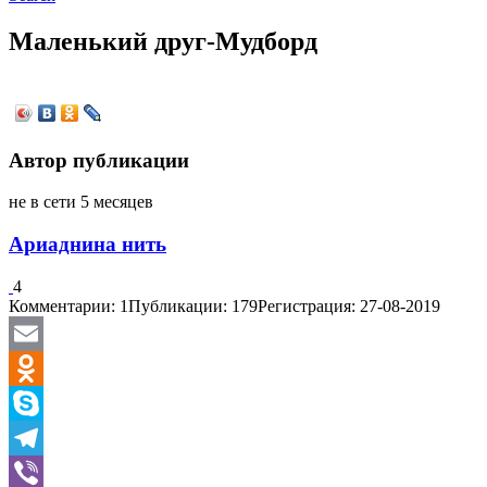
Маленький друг-Мудборд
Автор публикации
не в сети 5 месяцев
Ариаднина нить
4
Комментарии: 1
Публикации: 179
Регистрация: 27-08-2019
Email
Odnoklassniki
Skype
Telegram