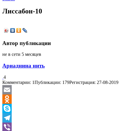
Лиссабон-10
Автор публикации
не в сети 5 месяцев
Ариаднина нить
4
Комментарии: 1
Публикации: 179
Регистрация: 27-08-2019
Email
Odnoklassniki
Skype
Telegram