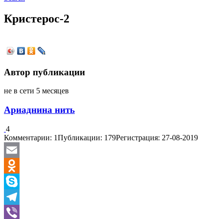
Кристерос-2
Автор публикации
не в сети 5 месяцев
Ариаднина нить
4
Комментарии: 1
Публикации: 179
Регистрация: 27-08-2019
Email
Odnoklassniki
Skype
Telegram