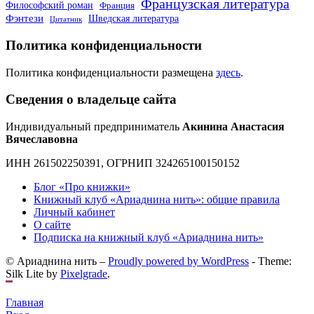
Французская литература
Философский роман
Франция
Фэнтези
Шведская литература
Цитатник
Политика конфиденциальности
Политика конфиденциальности размещена
здесь
.
Сведения о владельце сайта
Индивидуальный предприниматель
Акинина Анастасия
Вячеславовна
ИНН 261502250391, ОГРНИП 324265100150152
Блог «Про книжки»
Книжный клуб «Ариаднина нить»: общие правила
Личный кабинет
О сайте
Подписка на книжный клуб «Ариаднина нить»
© Ариаднина нить –
Proudly powered by WordPress
-
Theme:
Silk Lite by
Pixelgrade
.
Главная