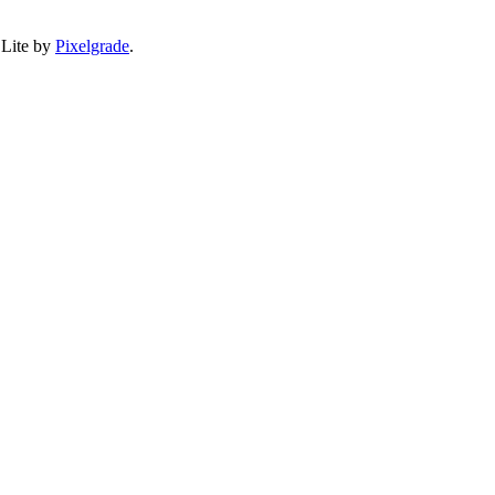
 Lite by
Pixelgrade
.