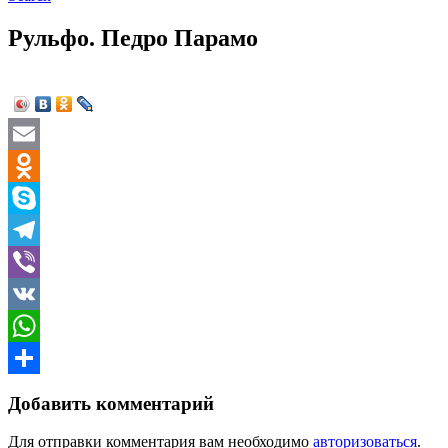
Рульфо. Педро Парамо
Email
Odnoklassniki
Skype
Telegram
Viber
VK
WhatsApp
Отправить
Добавить комментарий
Для отправки комментария вам необходимо
авторизоваться
.