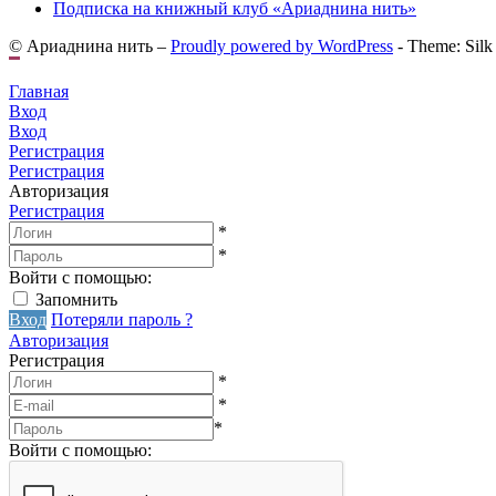
Подписка на книжный клуб «Ариаднина нить»
© Ариаднина нить –
Proudly powered by WordPress
-
Theme: Silk
Главная
Вход
Вход
Регистрация
Регистрация
Авторизация
Регистрация
*
*
Войти с помощью:
Запомнить
Вход
Потеряли пароль ?
Авторизация
Регистрация
*
*
*
Войти с помощью: