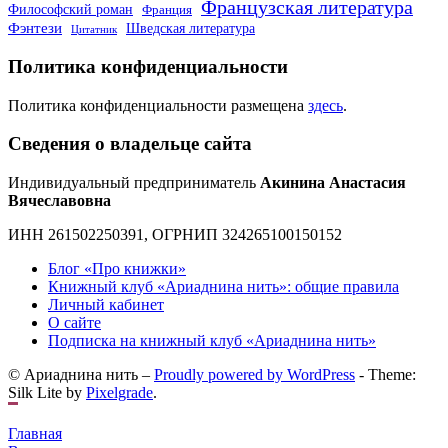
Французская литература
Философский роман
Франция
Фэнтези
Шведская литература
Цитатник
Политика конфиденциальности
Политика конфиденциальности размещена
здесь
.
Сведения о владельце сайта
Индивидуальный предприниматель
Акинина Анастасия
Вячеславовна
ИНН 261502250391, ОГРНИП 324265100150152
Блог «Про книжки»
Книжный клуб «Ариаднина нить»: общие правила
Личный кабинет
О сайте
Подписка на книжный клуб «Ариаднина нить»
© Ариаднина нить –
Proudly powered by WordPress
-
Theme:
Silk Lite by
Pixelgrade
.
Главная