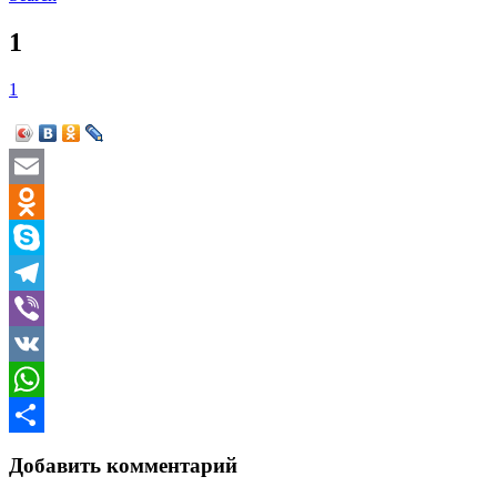
1
1
Email
Odnoklassniki
Skype
Telegram
Viber
VK
WhatsApp
Отправить
Добавить комментарий