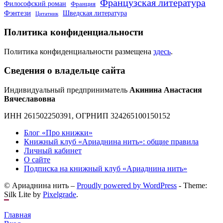
Французская литература
Философский роман
Франция
Фэнтези
Шведская литература
Цитатник
Политика конфиденциальности
Политика конфиденциальности размещена
здесь
.
Сведения о владельце сайта
Индивидуальный предприниматель
Акинина Анастасия
Вячеславовна
ИНН 261502250391, ОГРНИП 324265100150152
Блог «Про книжки»
Книжный клуб «Ариаднина нить»: общие правила
Личный кабинет
О сайте
Подписка на книжный клуб «Ариаднина нить»
© Ариаднина нить –
Proudly powered by WordPress
-
Theme:
Silk Lite by
Pixelgrade
.
Главная