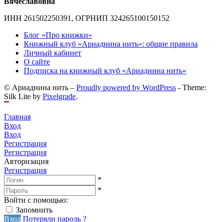
Вячеславовна
ИНН 261502250391, ОГРНИП 324265100150152
Блог «Про книжки»
Книжный клуб «Ариаднина нить»: общие правила
Личный кабинет
О сайте
Подписка на книжный клуб «Ариаднина нить»
© Ариаднина нить –
Proudly powered by WordPress
-
Theme:
Silk Lite by
Pixelgrade
.
Главная
Вход
Вход
Регистрация
Регистрация
Авторизация
Регистрация
*
*
Войти с помощью:
Запомнить
Вход
Потеряли пароль ?