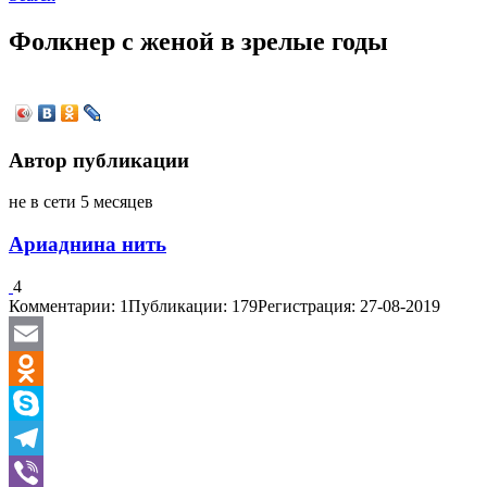
Фолкнер с женой в зрелые годы
Автор публикации
не в сети 5 месяцев
Ариаднина нить
4
Комментарии: 1
Публикации: 179
Регистрация: 27-08-2019
Email
Odnoklassniki
Skype
Telegram