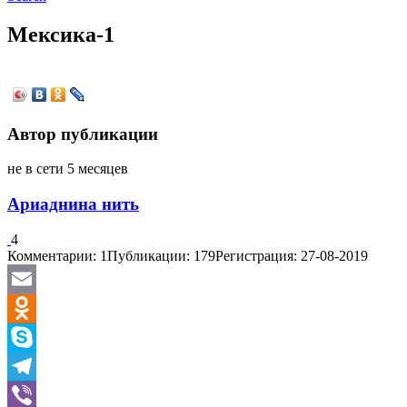
Мексика-1
Автор публикации
не в сети 5 месяцев
Ариаднина нить
4
Комментарии: 1
Публикации: 179
Регистрация: 27-08-2019
Email
Odnoklassniki
Skype
Telegram