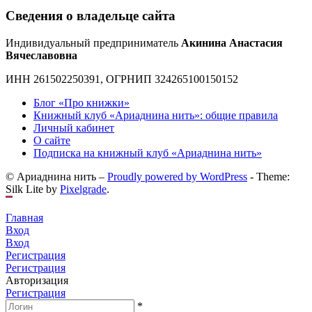
Сведения о владельце сайта
Индивидуальный предприниматель
Акинина Анастасия
Вячеславовна
ИНН 261502250391, ОГРНИП 324265100150152
Блог «Про книжки»
Книжный клуб «Ариаднина нить»: общие правила
Личный кабинет
О сайте
Подписка на книжный клуб «Ариаднина нить»
© Ариаднина нить –
Proudly powered by WordPress
-
Theme:
Silk Lite by
Pixelgrade
.
Главная
Вход
Вход
Регистрация
Регистрация
Авторизация
Регистрация
*