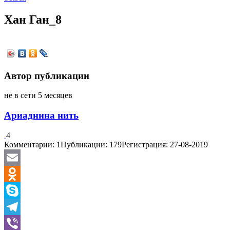
Хан Ган_8
Автор публикации
не в сети 5 месяцев
Ариаднина нить
4
Комментарии: 1
Публикации: 179
Регистрация: 27-08-2019
Email
Odnoklassniki
Skype
Telegram