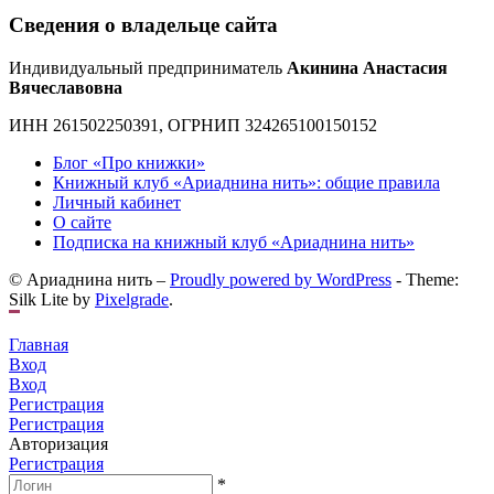
Сведения о владельце сайта
Индивидуальный предприниматель
Акинина Анастасия
Вячеславовна
ИНН 261502250391, ОГРНИП 324265100150152
Блог «Про книжки»
Книжный клуб «Ариаднина нить»: общие правила
Личный кабинет
О сайте
Подписка на книжный клуб «Ариаднина нить»
© Ариаднина нить –
Proudly powered by WordPress
-
Theme:
Silk Lite by
Pixelgrade
.
Главная
Вход
Вход
Регистрация
Регистрация
Авторизация
Регистрация
*