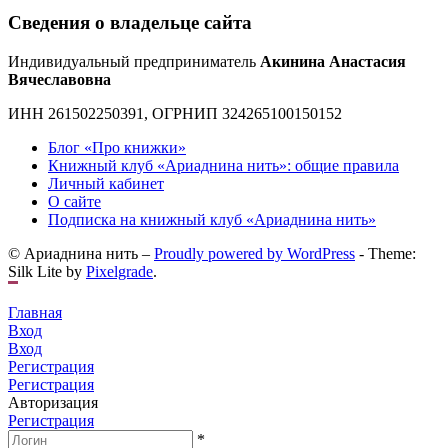
Сведения о владельце сайта
Индивидуальный предприниматель
Акинина Анастасия
Вячеславовна
ИНН 261502250391, ОГРНИП 324265100150152
Блог «Про книжки»
Книжный клуб «Ариаднина нить»: общие правила
Личный кабинет
О сайте
Подписка на книжный клуб «Ариаднина нить»
© Ариаднина нить –
Proudly powered by WordPress
-
Theme:
Silk Lite by
Pixelgrade
.
Главная
Вход
Вход
Регистрация
Регистрация
Авторизация
Регистрация
*