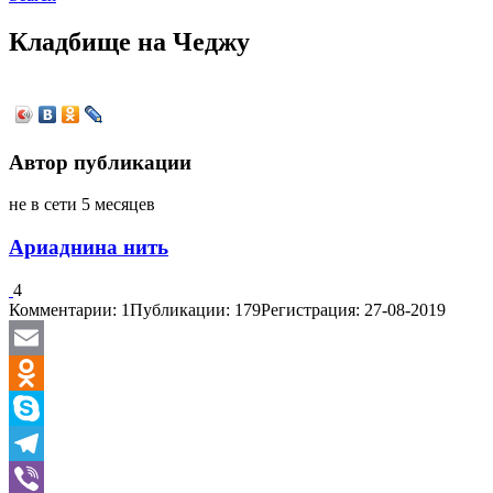
Кладбище на Чеджу
Автор публикации
не в сети 5 месяцев
Ариаднина нить
4
Комментарии: 1
Публикации: 179
Регистрация: 27-08-2019
Email
Odnoklassniki
Skype
Telegram