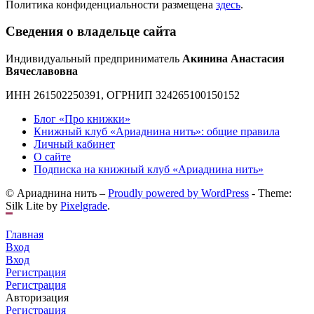
Политика конфиденциальности размещена
здесь
.
Сведения о владельце сайта
Индивидуальный предприниматель
Акинина Анастасия
Вячеславовна
ИНН 261502250391, ОГРНИП 324265100150152
Блог «Про книжки»
Книжный клуб «Ариаднина нить»: общие правила
Личный кабинет
О сайте
Подписка на книжный клуб «Ариаднина нить»
© Ариаднина нить –
Proudly powered by WordPress
-
Theme:
Silk Lite by
Pixelgrade
.
Главная
Вход
Вход
Регистрация
Регистрация
Авторизация
Регистрация