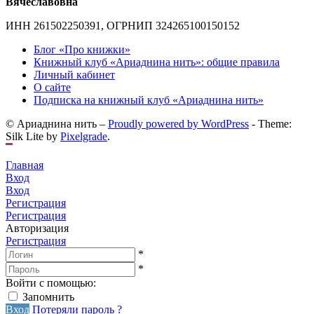
Вячеславовна
ИНН 261502250391, ОГРНИП 324265100150152
Блог «Про книжки»
Книжный клуб «Ариаднина нить»: общие правила
Личный кабинет
О сайте
Подписка на книжный клуб «Ариаднина нить»
© Ариаднина нить –
Proudly powered by WordPress
-
Theme:
Silk Lite by
Pixelgrade
.
Главная
Вход
Вход
Регистрация
Регистрация
Авторизация
Регистрация
*
*
Войти с помощью:
Запомнить
Вход
Потеряли пароль ?