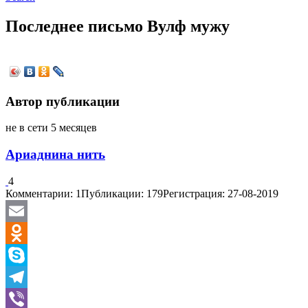
Последнее письмо Вулф мужу
Автор публикации
не в сети 5 месяцев
Ариаднина нить
4
Комментарии: 1
Публикации: 179
Регистрация: 27-08-2019
Email
Odnoklassniki
Skype
Telegram