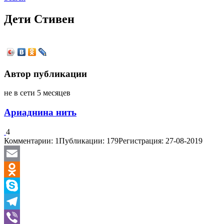
Дети Стивен
Автор публикации
не в сети 5 месяцев
Ариаднина нить
4
Комментарии: 1
Публикации: 179
Регистрация: 27-08-2019
Email
Odnoklassniki
Skype
Telegram