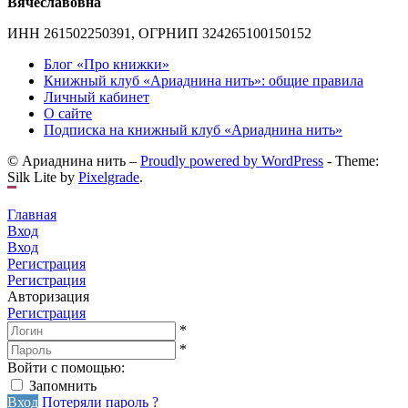
Вячеславовна
ИНН 261502250391, ОГРНИП 324265100150152
Блог «Про книжки»
Книжный клуб «Ариаднина нить»: общие правила
Личный кабинет
О сайте
Подписка на книжный клуб «Ариаднина нить»
© Ариаднина нить –
Proudly powered by WordPress
-
Theme:
Silk Lite by
Pixelgrade
.
Главная
Вход
Вход
Регистрация
Регистрация
Авторизация
Регистрация
*
*
Войти с помощью:
Запомнить
Вход
Потеряли пароль ?