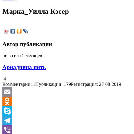
Марка_Уилла Кэсер
Автор публикации
не в сети 5 месяцев
Ариаднина нить
4
Комментарии: 1
Публикации: 179
Регистрация: 27-08-2019
Email
Odnoklassniki
Skype
Telegram