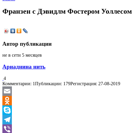
Франзен с Дэвидлм Фостером Уоллесом 
Автор публикации
не в сети 5 месяцев
Ариаднина нить
4
Комментарии: 1
Публикации: 179
Регистрация: 27-08-2019
Email
Odnoklassniki
Skype
Telegram