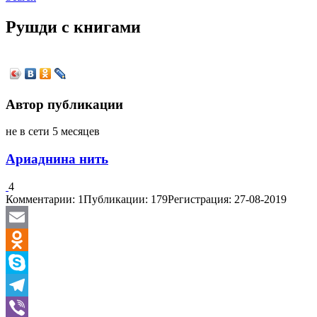
Рушди с книгами
Автор публикации
не в сети 5 месяцев
Ариаднина нить
4
Комментарии: 1
Публикации: 179
Регистрация: 27-08-2019
Email
Odnoklassniki
Skype
Telegram