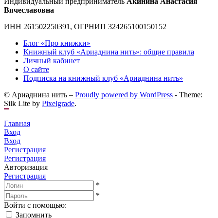
Индивидуальный предприниматель
Акинина Анастасия
Вячеславовна
ИНН 261502250391, ОГРНИП 324265100150152
Блог «Про книжки»
Книжный клуб «Ариаднина нить»: общие правила
Личный кабинет
О сайте
Подписка на книжный клуб «Ариаднина нить»
© Ариаднина нить –
Proudly powered by WordPress
-
Theme:
Silk Lite by
Pixelgrade
.
Главная
Вход
Вход
Регистрация
Регистрация
Авторизация
Регистрация
*
*
Войти с помощью:
Запомнить