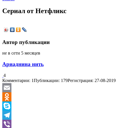
Сериал от Нетфликс
Автор публикации
не в сети 5 месяцев
Ариаднина нить
4
Комментарии: 1
Публикации: 179
Регистрация: 27-08-2019
Email
Odnoklassniki
Skype
Telegram