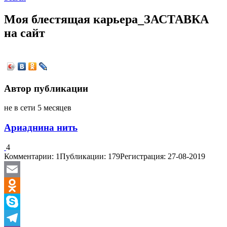
Моя блестящая карьера_ЗАСТАВКА
на сайт
Автор публикации
не в сети 5 месяцев
Ариаднина нить
4
Комментарии: 1
Публикации: 179
Регистрация: 27-08-2019
Email
Odnoklassniki
Skype