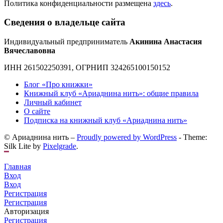
Политика конфиденциальности размещена
здесь
.
Сведения о владельце сайта
Индивидуальный предприниматель
Акинина Анастасия
Вячеславовна
ИНН 261502250391, ОГРНИП 324265100150152
Блог «Про книжки»
Книжный клуб «Ариаднина нить»: общие правила
Личный кабинет
О сайте
Подписка на книжный клуб «Ариаднина нить»
© Ариаднина нить –
Proudly powered by WordPress
-
Theme:
Silk Lite by
Pixelgrade
.
Главная
Вход
Вход
Регистрация
Регистрация
Авторизация
Регистрация