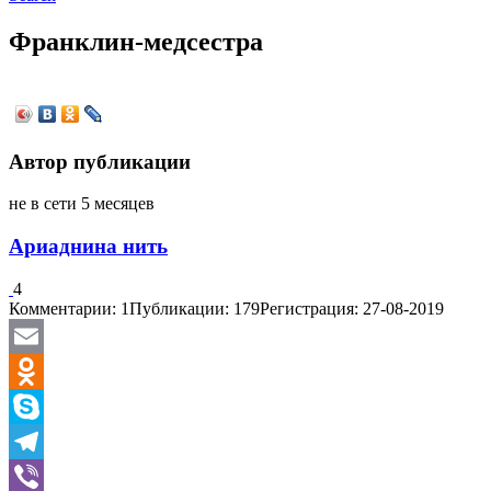
Франклин-медсестра
Автор публикации
не в сети 5 месяцев
Ариаднина нить
4
Комментарии: 1
Публикации: 179
Регистрация: 27-08-2019
Email
Odnoklassniki
Skype
Telegram