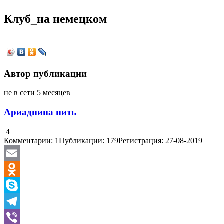
Клуб_на немецком
Автор публикации
не в сети 5 месяцев
Ариаднина нить
4
Комментарии: 1
Публикации: 179
Регистрация: 27-08-2019
Email
Odnoklassniki
Skype
Telegram