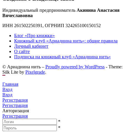
Индивидуальный предприниматель
Акинина Анастасия
Вячеславовна
ИНН 261502250391, ОГРНИП 324265100150152
Блог «Про книжки»
Книжный клуб «Ариаднина нить»: общие правила
Личный кабинет
О сайте
Подписка на книжный клуб «Ариаднина нить»
© Ариаднина нить –
Proudly powered by WordPress
-
Theme:
Silk Lite by
Pixelgrade
.
Главная
Вход
Вход
Регистрация
Регистрация
Авторизация
Регистрация
*
*