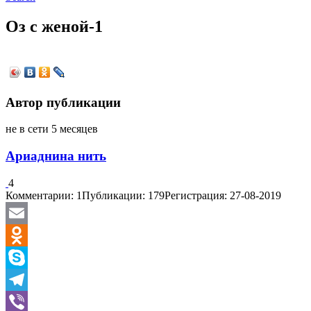
Оз с женой-1
Автор публикации
не в сети 5 месяцев
Ариаднина нить
4
Комментарии: 1
Публикации: 179
Регистрация: 27-08-2019
Email
Odnoklassniki
Skype
Telegram