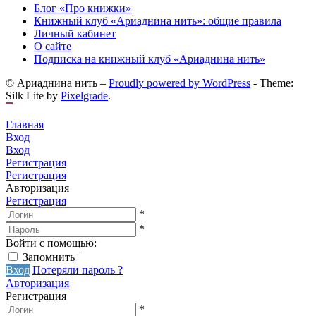
Блог «Про книжки»
Книжный клуб «Ариаднина нить»: общие правила
Личный кабинет
О сайте
Подписка на книжный клуб «Ариаднина нить»
© Ариаднина нить –
Proudly powered by WordPress
-
Theme:
Silk Lite by
Pixelgrade
.
Главная
Вход
Вход
Регистрация
Регистрация
Авторизация
Регистрация
*
*
Войти с помощью:
Запомнить
Вход
Потеряли пароль ?
Авторизация
Регистрация
*