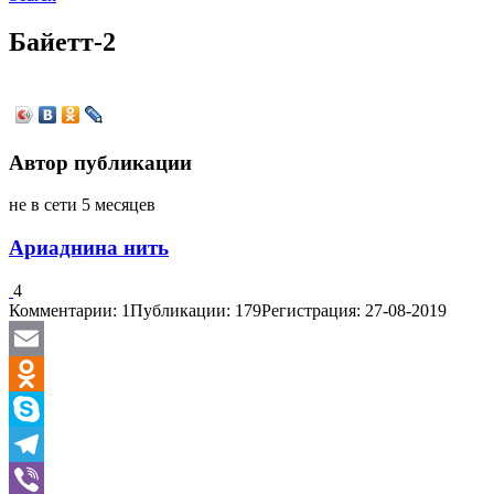
Байетт-2
Автор публикации
не в сети 5 месяцев
Ариаднина нить
4
Комментарии: 1
Публикации: 179
Регистрация: 27-08-2019
Email
Odnoklassniki
Skype
Telegram