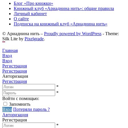
Блог «Про книжки»
Книжный клуб «Ариаднина нить»: общие правила
Личный кабинет
О сайте
Подписка на книжный клуб «Ариаднина нить»
© Ариаднина нить –
Proudly powered by WordPress
-
Theme:
Silk Lite by
Pixelgrade
.
Главная
Вход
Вход
Регистрация
Регистрация
Авторизация
Регистрация
*
*
Войти с помощью:
Запомнить
Вход
Потеряли пароль ?
Авторизация
Регистрация
*