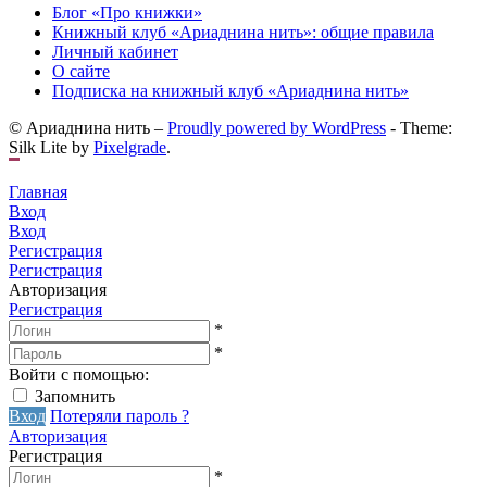
Блог «Про книжки»
Книжный клуб «Ариаднина нить»: общие правила
Личный кабинет
О сайте
Подписка на книжный клуб «Ариаднина нить»
© Ариаднина нить –
Proudly powered by WordPress
-
Theme:
Silk Lite by
Pixelgrade
.
Главная
Вход
Вход
Регистрация
Регистрация
Авторизация
Регистрация
*
*
Войти с помощью:
Запомнить
Вход
Потеряли пароль ?
Авторизация
Регистрация
*