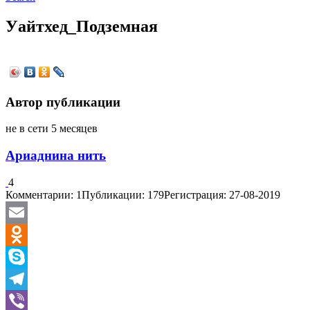
Уайтхед_Подземная
Автор публикации
не в сети 5 месяцев
Ариаднина нить
4
Комментарии: 1
Публикации: 179
Регистрация: 27-08-2019
Email
Odnoklassniki
Skype
Telegram