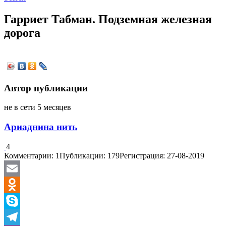
Гарриет Табман. Подземная железная
дорога
Автор публикации
не в сети 5 месяцев
Ариаднина нить
4
Комментарии: 1
Публикации: 179
Регистрация: 27-08-2019
Email
Odnoklassniki
Skype