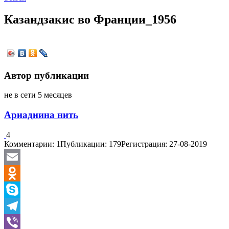
Казандзакис во Франции_1956
Автор публикации
не в сети 5 месяцев
Ариаднина нить
4
Комментарии: 1
Публикации: 179
Регистрация: 27-08-2019
Email
Odnoklassniki
Skype
Telegram