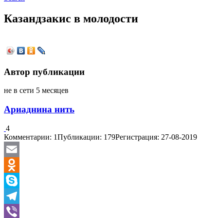
Казандзакис в молодости
Автор публикации
не в сети 5 месяцев
Ариаднина нить
4
Комментарии: 1
Публикации: 179
Регистрация: 27-08-2019
Email
Odnoklassniki
Skype
Telegram